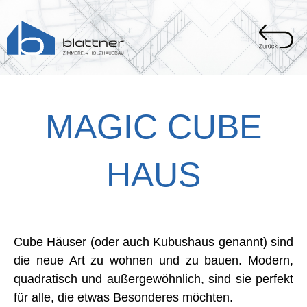
Zum
Inhalt
springen
MAGIC CUBE
HAUS
Cube Häuser (oder auch Kubushaus genannt) sind
die neue Art zu wohnen und zu bauen. Modern,
quadratisch und außergewöhnlich, sind sie perfekt
für alle, die etwas Besonderes möchten.