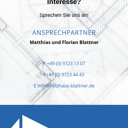
Interesse?
Sprechen Sie uns an!
ANSPRECHPARTNER
Matthias und Florian Blattner
P
+49 (0) 9723 13 07
F
+49 (0) 9723 44 43
E
info@holzhaus-blattner.de