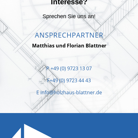
Interesse?
Sprechen Sie uns an!
ANSPRECHPARTNER
Matthias und Florian Blattner
P
+49 (0) 9723 13 07
F
+49 (0) 9723 44 43
E
info@holzhaus-blattner.de